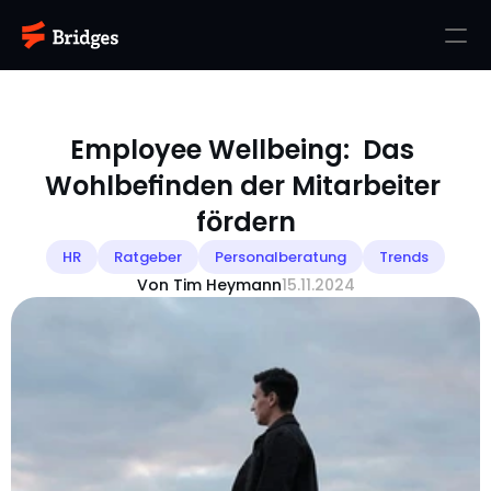
Employee Wellbeing:  Das 
Wohlbefinden der Mitarbeiter 
fördern
HR
Ratgeber
Personalberatung
Trends
Von Tim Heymann
15.11.2024