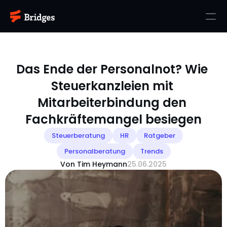
Das Ende der Personalnot? Wie 
Steuerkanzleien mit 
Mitarbeiterbindung den 
Fachkräftemangel besiegen
Steuerberatung
HR
Ratgeber
Personalberatung
Trends
Von Tim Heymann
25.06.2025