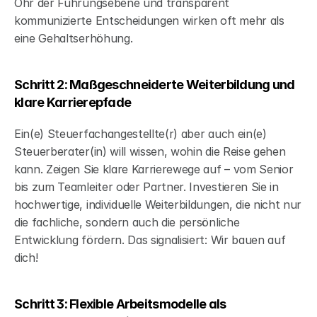
Ohr der Führungsebene und transparent 
kommunizierte Entscheidungen wirken oft mehr als 
eine Gehaltserhöhung.
Schritt 2: Maßgeschneiderte Weiterbildung und 
klare Karrierepfade
Ein(e) Steuerfachangestellte(r) aber auch ein(e) 
Steuerberater(in) will wissen, wohin die Reise gehen 
kann. Zeigen Sie klare Karrierewege auf – vom Senior 
bis zum Teamleiter oder Partner. Investieren Sie in 
hochwertige, individuelle Weiterbildungen, die nicht nur 
die fachliche, sondern auch die persönliche 
Entwicklung fördern. Das signalisiert: Wir bauen auf 
dich!
Schritt 3: Flexible Arbeitsmodelle als 