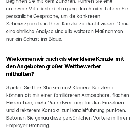
Beginnen Sie mit dem Zuhören. Führen Sie eine 
anonyme Mitarbeiterbefragung durch oder führen Sie 
persönliche Gespräche, um die konkreten 
Schmerzpunkte in Ihrer Kanzlei zu identifizieren. Ohne 
eine ehrliche Analyse sind alle weiteren Maßnahmen 
nur ein Schuss ins Blaue.
Wie können wir auch als eher kleine Kanzlei mit 
den Angeboten großer Wettbewerber 
mithalten?
Spielen Sie Ihre Stärken aus! Kleinere Kanzleien 
können oft mit einer familiäreren Atmosphäre, flachen 
Hierarchien, mehr Verantwortung für den Einzelnen 
und direkterem Kontakt zur Kanzleiführung punkten. 
Betonen Sie genau diese persönlichen Vorteile in Ihrem 
Employer Branding.