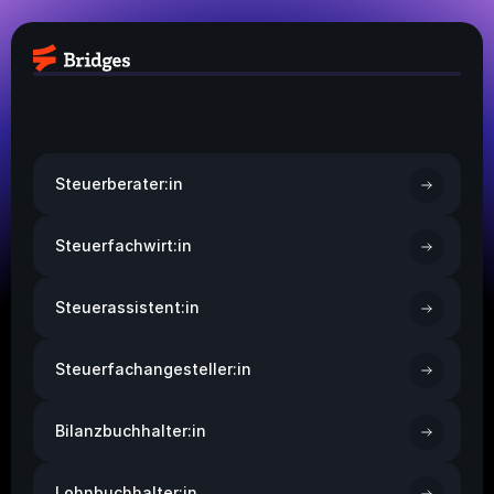
Steuerberater:in
Steuerfachwirt:in
Steuerassistent:in
Steuerfachangesteller:in
Bilanzbuchhalter:in
Lohnbuchhalter:in