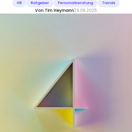
HR
Ratgeber
Personalberatung
Trends
Von Tim Heymann
26.08.2025