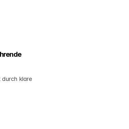
hrende 
 durch klare 