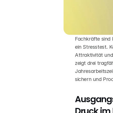
Fachkräfte sind
ein Stresstest. K
Attraktivität un
zeigt drei tragf
Jahresarbeitszei
sichern und Pro
Ausgangs
Druck im 