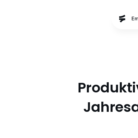
Em
Em
Produkti
Jahresa