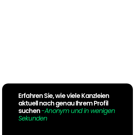
Exklusive Benefits
Nächster Karriereschritt
Diskreter, sicherer Wechsel
Erfahren Sie, wie viele Kanzleien 
aktuell nach genau Ihrem Profil 
suchen 
-Anonym und in wenigen 
Sekunden