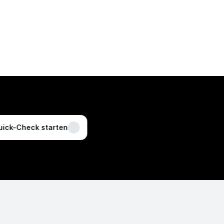
erer Wechsel
ick-Check starten