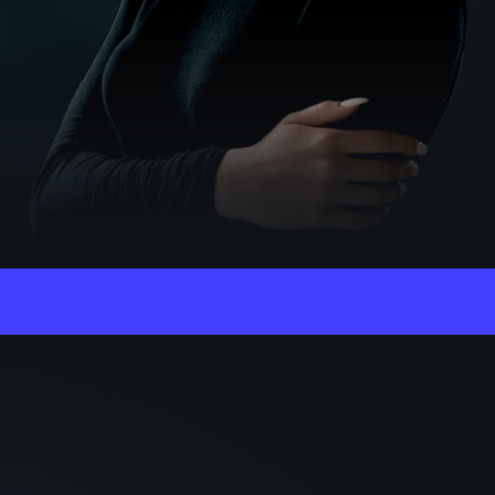
– Beschleunigter Matching-Pfad.