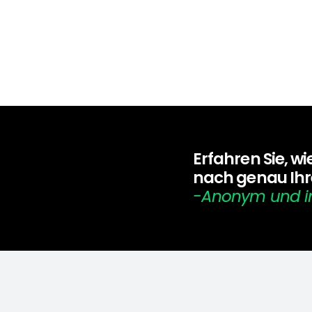
Erfahren Sie, wi
nach genau Ihr
-Anonym und i