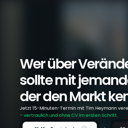
Wer über Verände
sollte mit jeman
der den Markt ken
Jetzt 15-Minuten-Termin mit Tim Heymann vere
– vertraulich und ohne CV im ersten Schritt.