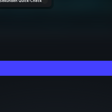
Sekunden Quick-Check
 – Verlässlich und ohne Nachhaken.
d 