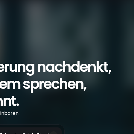
rung nachdenkt, 
dem sprechen, 
nt.
inbaren 