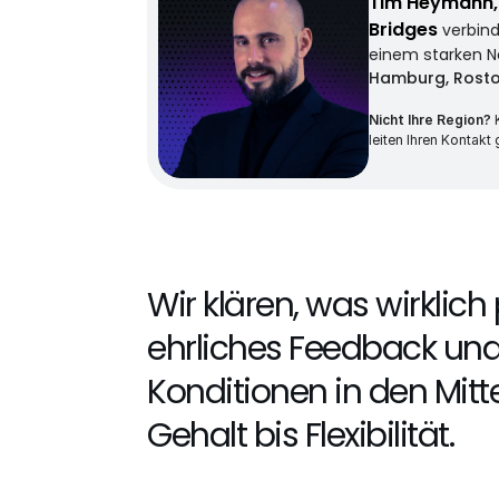
Tim Heymann, 
Bridges 
verbind
einem starken N
Hamburg, Rosto
Nicht Ihre Region? 
leiten Ihren Kontakt 
Wir klären, was wirklich
ehrliches Feedback und 
Konditionen in den Mitte
Gehalt bis Flexibilität.