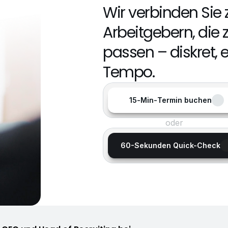
Wir verbinden Sie 
Arbeitgebern, die z
passen – diskret, e
Tempo.
15‑Min‑Termin buchen
oder
60-Sekunden Quick-Check