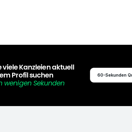
Diskreter, sich
e viele Kanzleien aktuell 
em Profil suchen
60-Sekunden Qu
n wenigen Sekunden